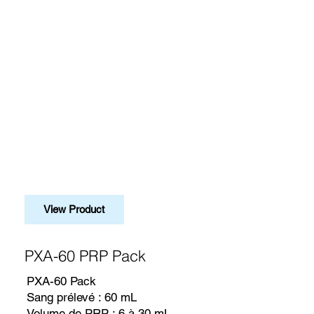
View Product
PXA-60 PRP Pack
PXA-60 Pack
Sang prélevé : 60 mL
Volume de PRP : 6 à 30 mL