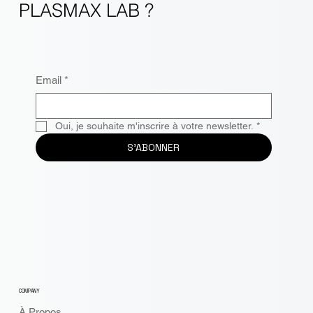
PLASMAX LAB ?
Email
*
Oui, je souhaite m'inscrire à votre newsletter.
*
S'ABONNER
COMPANY
À Propos